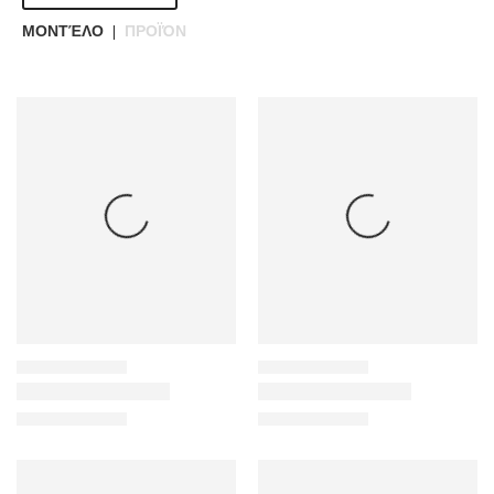
ΜΟΝΤΈΛΟ
ΠΡΟΪΌΝ
|