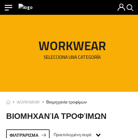
WORKWEAR
SELECCIONA UNA CATEGORÍA
WORKWEAR
Βιομηχανία τροφίμων
ΒΙΟΜΗΧΑΝΊΑ ΤΡΟΦΊΜΩΝ
Προεπιλεγμένη σειρά
ΦΙΛΤΡΆΡΙΣΜΑ