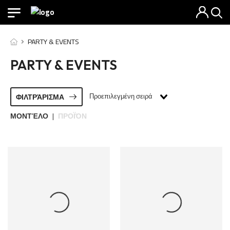
PARTY & EVENTS
PARTY & EVENTS
Προεπιλεγμένη σειρά
ΦΙΛΤΡΆΡΙΣΜΑ
ΜΟΝΤΈΛΟ
ΠΡΟΪΌΝ
|