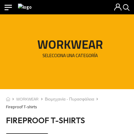
WORKWEAR
SELECCIONA UNA CATEGORÍA
WORKWEAR
Βιομηχανία - Πυρασφάλεια
Fireproof T-shirts
FIREPROOF T-SHIRTS