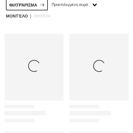
Προεπιλεγμένη σειρά
ΦΙΛΤΡΆΡΙΣΜΑ
ΜΟΝΤΈΛΟ
ΠΡΟΪΌΝ
|