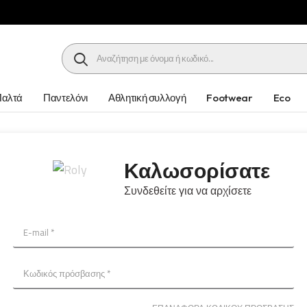
HEADER SEARCH BUTTON
Παλτά
Παντελόνι
Αθλητική συλλογή
Footwear
Eco
Καλωσορίσατε
Συνδεθείτε για να αρχίσετε