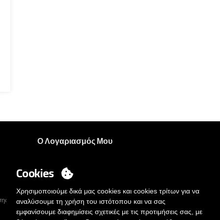
Ο Λογαριασμός Μου
Σύνδεση
Cookies
Θέλετε να γίνετε πελάτης;
Στειλτε μας μηνυμα
Χρησιμοποιούμε δικά μας cookies και cookies τρίτων για να
σης
αναλύσουμε τη χρήση του ιστότοπου και να σας
εμφανίσουμε διαφημίσεις σχετικές με τις προτιμήσεις σας, με