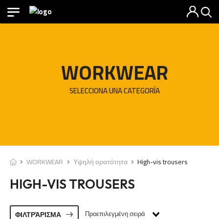
WORKWEAR
SELECCIONA UNA CATEGORÍA
WORKWEAR
Υψηλή ορατότητα
High-vis trousers
HIGH-VIS TROUSERS
Προεπιλεγμένη σειρά
ΦΙΛΤΡΆΡΙΣΜΑ