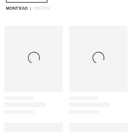
ΜΟΝΤΈΛΟ
ΠΡΟΪΌΝ
|