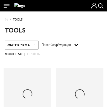
TOOLS
TOOLS
Προεπιλεγμένη σειρά
ΦΙΛΤΡΆΡΙΣΜΑ
ΜΟΝΤΈΛΟ
ΠΡΟΪΌΝ
|